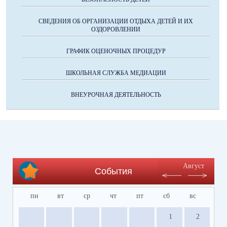
СВЕДЕНИЯ ОБ ОРГАНИЗАЦИИ ОТДЫХА ДЕТЕЙ И ИХ
ОЗДОРОВЛЕНИИ
ГРАФИК ОЦЕНОЧНЫХ ПРОЦЕДУР
ШКОЛЬНАЯ СЛУЖБА МЕДИАЦИИ
ВНЕУРОЧНАЯ ДЕЯТЕЛЬНОСТЬ
Август
События
пн
вт
ср
чт
пт
сб
вс
1
2