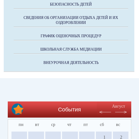
БЕЗОПАСНОСТЬ ДЕТЕЙ
СВЕДЕНИЯ ОБ ОРГАНИЗАЦИИ ОТДЫХА ДЕТЕЙ И ИХ
ОЗДОРОВЛЕНИИ
ГРАФИК ОЦЕНОЧНЫХ ПРОЦЕДУР
ШКОЛЬНАЯ СЛУЖБА МЕДИАЦИИ
ВНЕУРОЧНАЯ ДЕЯТЕЛЬНОСТЬ
Август
События
пн
вт
ср
чт
пт
сб
вс
1
2