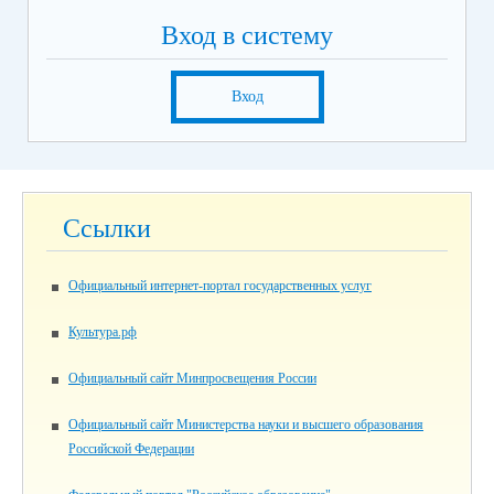
Вход в систему
Вход
Ссылки
Официальный интернет-портал государственных услуг
Культура.рф
Официальный сайт Минпросвещения России
Официальный сайт Министерства науки и высшего образования
Российской Федерации