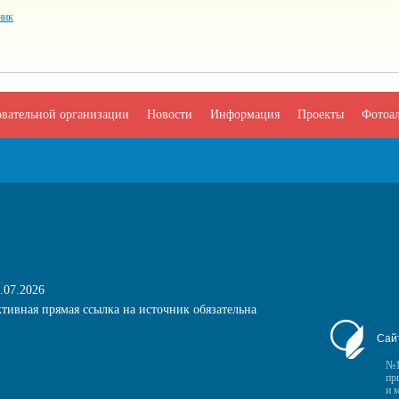
ник
овательной организации
Новости
Информация
Проекты
Фотоа
.07.2026
тивная прямая ссылка на источник обязательна
Сай
№1
пр
и 