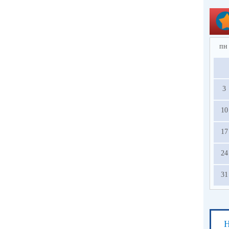
пн
3
10
17
24
31
Н