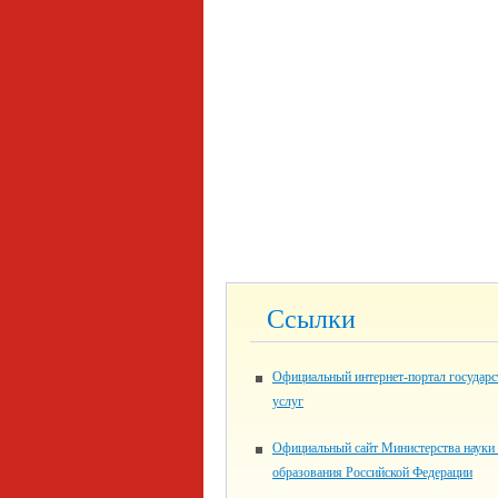
Ссылки
Официальный интернет-портал государ
услуг
Официальный сайт Министерства науки
образования Российской Федерации