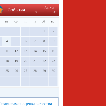
Август
События
вт
ср
чт
пт
сб
вс
1
2
4
5
6
7
8
9
11
12
13
14
15
16
18
19
20
21
22
23
25
26
27
28
29
30
езависимая оценка качества