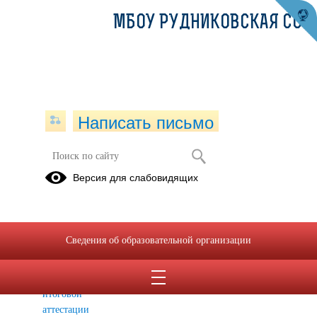
МБОУ РУДНИКОВСКАЯ СОШ
Написать письмо
ГИА
Версия для слабовидящих
Постановление
Приказ ГИА
правительства
об
Сведения об образовательной организации
особенностях
проведения
государственной
итоговой
аттестации