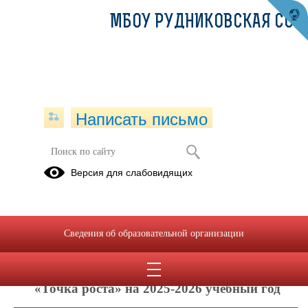
МБОУ РУДНИКОВСКАЯ СОШ
Написать письмо
Режим занятий центра "Точка роста"
Версия для слабовидящих
12.09.2024
Утверждён приказом от __.__.2025 № ___
Сведения об образовательной организации
График работы образовательного центра
естественнонаучной и технологической
направленности
«Точка роста» на 2025-2026 учебный год