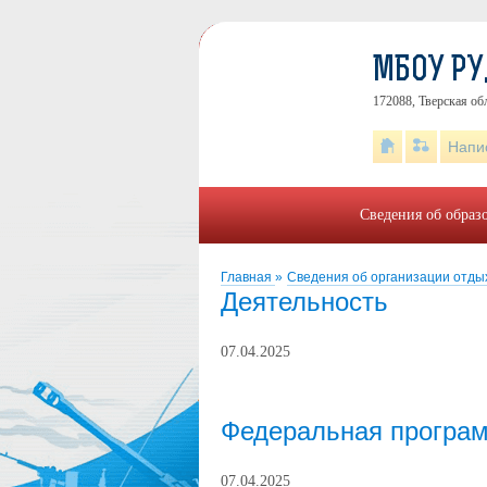
МБОУ Р
172088, Тверская об
Напи
Сведения об образ
Главная
»
Сведения об организации отды
Деятельность
07.04.2025
Федеральная програм
07.04.2025