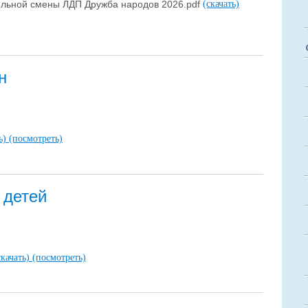
льной смены ЛДП Дружба народов 2026.pdf
(скачать)
н
ть)
(посмотреть)
 детей
скачать)
(посмотреть)