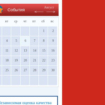
Август
События
вт
ср
чт
пт
сб
вс
1
2
4
5
6
7
8
9
11
12
13
14
15
16
18
19
20
21
22
23
25
26
27
28
29
30
езависимая оценка качества