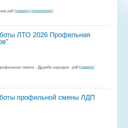
ния.pdf
(скачать)
(посмотреть)
аботы ЛТО 2026 Профильная
ов"
офильная смена - Дружба народов -.pdf
(скачать)
аботы профильной смены ЛДП