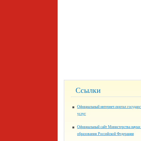
Ссылки
Официальный интернет-портал государ
услуг
Официальный сайт Министерства науки
образования Российской Федерации