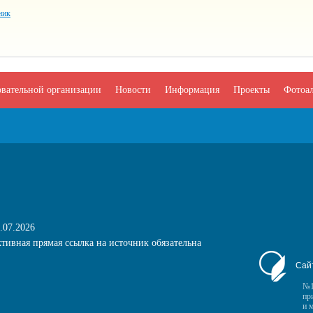
ник
овательной организации
Новости
Информация
Проекты
Фотоа
.07.2026
тивная прямая ссылка на источник обязательна
Сай
№1
пр
и 