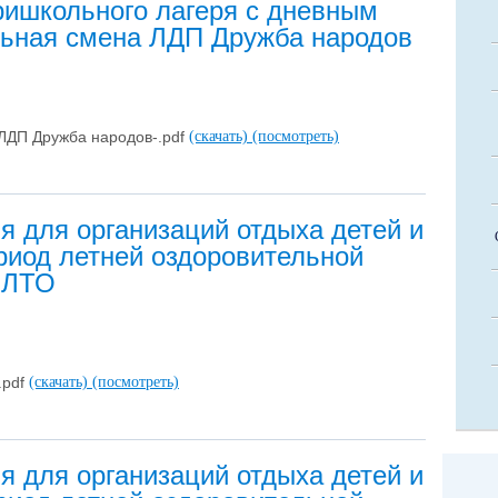
ришкольного лагеря с дневным
ьная смена ЛДП Дружба народов
ЛДП Дружба народов-.pdf
(скачать)
(посмотреть)
я для организаций отдыха детей и
риод летней оздоровительной
у ЛТО
.pdf
(скачать)
(посмотреть)
я для организаций отдыха детей и