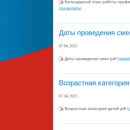
Календарный план работы профи
(посмотреть)
Даты проведения сме
07.04.2025
Даты проведения смен.pdf
(скача
Возрастная категория
07.04.2025
Возрастная категория детей.pdf
(