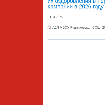
их оздоровления в пе
кампании в 2026 году
03.04.2026
ЛДП МБОУ Рудниковская СОШ_20