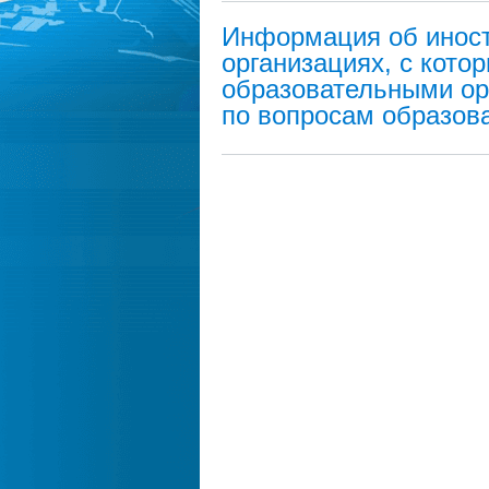
Информация об иност
организациях, с кото
образовательными ор
по вопросам образова