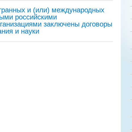
ранных и (или) международных
рыми российскими
ганизациями заключены договоры
ния и науки