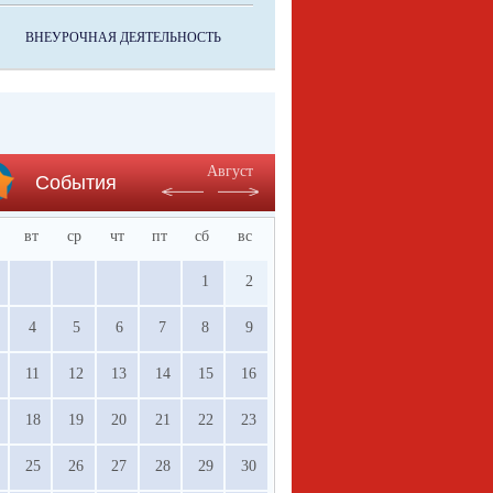
ВНЕУРОЧНАЯ ДЕЯТЕЛЬНОСТЬ
Август
События
вт
ср
чт
пт
сб
вс
1
2
4
5
6
7
8
9
11
12
13
14
15
16
18
19
20
21
22
23
25
26
27
28
29
30