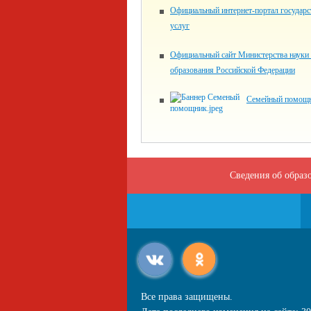
Официальный интернет-портал государ
услуг
Официальный сайт Министерства науки
образования Российской Федерации
Семейный помощ
Сведения об образ
Все права защищены.