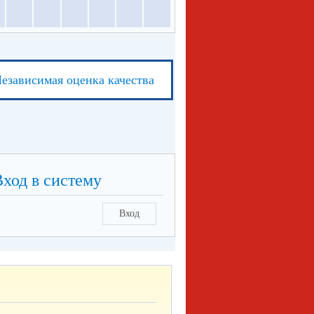
езависимая оценка качества
Вход в систему
Вход