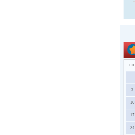
пн
3
10
17
24