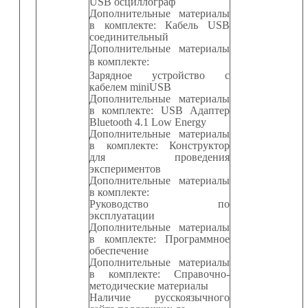
USB
осциллограф
Дополнительные материалы
в комплекте: Кабель
USB
соединительный
Дополнительные материалы
в комплекте:
Зарядное устройство с
кабелем
miniUSB
Дополнительные материалы
в комплекте:
USB
Адаптер
Bluetooth
4.1
Low Energy
Дополнительные материалы
в комплекте: Конструктор
для проведения
экспериментов
Дополнительные материалы
в комплекте:
Руководство по
эксплуатации
Дополнительные материалы
в комплекте: Программное
обеспечение
Дополнительные материалы
в комплекте: Справочно-
методические материалы
Наличие русскоязычного