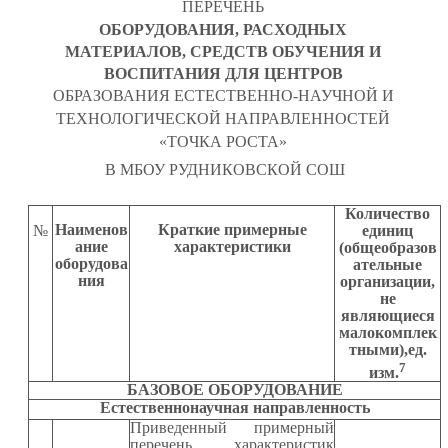
ПЕРЕЧЕНЬ
ОБОРУДОВАНИЯ, РАСХОДНЫХ
МАТЕРИАЛОВ, СРЕДСТВ ОБУЧЕНИЯ И
ВОСПИТАНИЯ ДЛЯ ЦЕНТРОВ
ОБРАЗОВАНИЯ ЕСТЕСТВЕННО-НАУЧНОЙ И
ТЕХНОЛОГИЧЕСКОЙ НАПРАВЛЕННОСТЕЙ
«ТОЧКА РОСТА»
В МБОУ РУДНИКОВСКОЙ СОШ
Количество
Наименов
Краткие примерные
№
единиц
ание
характеристики
(общеобразов
оборудова
ательные
ния
организации,
не
являющиеся
малокомплек
тными),ед.
7
изм.
БАЗОВОЕ ОБОРУДОВАНИЕ
Естественнонаучная направленность
Приведенный примерный
перечень характеристик