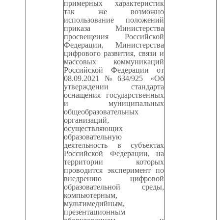
примерных характеристик
так же возможно
использование положений
приказа Министерства
просвещения Российской
Федерации, Министерства
цифрового развития, связи и
массовых коммуникаций
Российской Федерации от
08.09.2021№634/925 «Об
утверждении стандарта
оснащения государственных
и муниципальных
общеобразовательных
организаций,
осуществляющих
образовательную
деятельность в субъектах
Российской Федерации, на
территории которых
проводится эксперимент по
внедрению цифровой
образовательной среды,
компьютерным,
мультимедийным,
презентационным