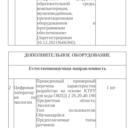
образовательной среды,
компьютерным,
мультимедийным,
презентационным
оборудованием и
программным
обеспечением»
(Зарегистрирован
16.12.2021№66360).
ДОПОЛНИТЕЛЬНОЕ
ОБОРУДОВАНИЕ
Естественнонаучная направленность
Приведенный примерный
перечень характеристик
2
Цифровая
1 шт
разработан на основе КТРУ
лаборатор
для кода ОКПД 2 26.20.40.190
ия по
Предметная область:
экологии
Экология
Тип пользователя:
Обучающийся
Предполагаемые типы
датчиков: