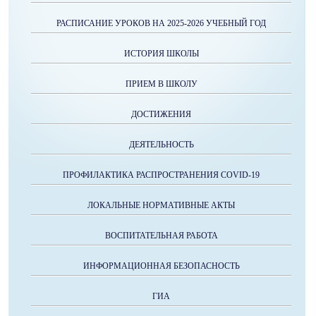
РАСПИСАНИЕ УРОКОВ НА 2025-2026 УЧЕБНЫЙ ГОД
ИСТОРИЯ ШКОЛЫ
ПРИЕМ В ШКОЛУ
ДОСТИЖЕНИЯ
ДЕЯТЕЛЬНОСТЬ
ПРОФИЛАКТИКА РАСПРОСТРАНЕНИЯ COVID-19
ЛОКАЛЬНЫЕ НОРМАТИВНЫЕ АКТЫ
ВОСПИТАТЕЛЬНАЯ РАБОТА
ИНФОРМАЦИОННАЯ БЕЗОПАСНОСТЬ
ГИА