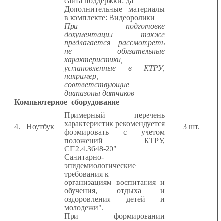
сайта поддержки: да
Дополнительные материалы
в комплекте: Видеоролики
При подготовке
документации также
предлагается рассмотреть
не обязательные
характеристики,
установленные в КТРУ,
например,
соответствующие
диапазоны датчиков
Компьютерное
оборудование
Примерный перечень
характеристик рекомендуется
4.
Ноутбук
3
шт.
формировать с учетом
положений КТРУ,
СП2.4.3648-20"
Санитарно-
эпидемиологические
требования к
организациям воспитания и
обучения, отдыха и
оздоровления детей и
молодежи".
При формировании