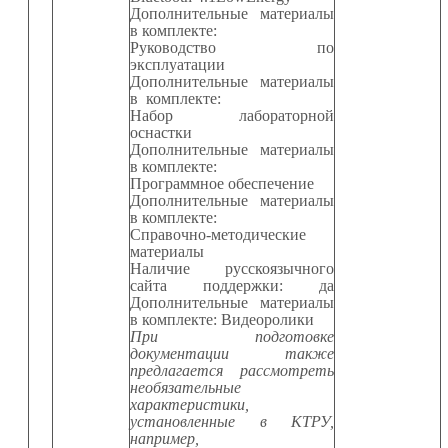
Дополнительные материалы
в комплекте:
Руководство по
эксплуатации
Дополнительные материалы
в комплекте:
Набор лабораторной
оснастки
Дополнительные материалы
в комплекте:
Программное обеспечение
Дополнительные материалы
в комплекте:
Справочно-методические
материалы
Наличие русскоязычного
сайта поддержки: да
Дополнительные материалы
в комплекте: Видеоролики
При подготовке
документации также
предлагается рассмотреть
необязательные
характеристики,
установленные в КТРУ,
например,