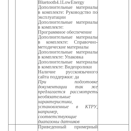
Bluetooth
4.1
LowEnergy
Дополнительные материалы
в комплекте: Руководство по
эксплуатации
Дополнительные материалы
в комплекте:
Программное обеспечение
Дополнительные материалы
в комплекте: Справочно-
методические материалы
Дополнительные материалы
в комплекте: Упаковка
Дополнительные материалы
в комплекте: Видеоролики
Наличие русскоязычного
сайта поддержки: да
При подготовке
документации так же
предлагается рассмотреть
необязательные
характеристики,
установленные в КТРУ,
например,
соответствующие
диапазоны датчиков
Приведенный примерный