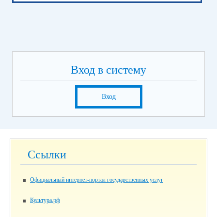
Вход в систему
Вход
Ссылки
Официальный интернет-портал государственных услуг
Культура.рф