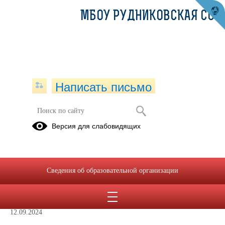
МБОУ РУДНИКОВСКАЯ СОШ
Написать письмо
Материально-техническая база
Версия для слабовидящих
центра "Точка роста"
12.09.2024
Сведения об образовательной организации
Материально-техническая база.docx
(скачать)
12.09.2024