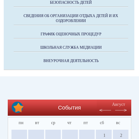
БЕЗОПАСНОСТЬ ДЕТЕЙ
СВЕДЕНИЯ ОБ ОРГАНИЗАЦИИ ОТДЫХА ДЕТЕЙ И ИХ
ОЗДОРОВЛЕНИИ
ГРАФИК ОЦЕНОЧНЫХ ПРОЦЕДУР
ШКОЛЬНАЯ СЛУЖБА МЕДИАЦИИ
ВНЕУРОЧНАЯ ДЕЯТЕЛЬНОСТЬ
Август
События
пн
вт
ср
чт
пт
сб
вс
1
2