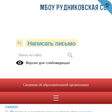
МБОУ РУДНИКОВСКАЯ СОШ
Написать письмо
Положение об организации горячего
Версия для слабовидящих
питания
30.09.2024
Сведения об образовательной организации
Положение об организации горячего питания.docx
(скачать)
Приказ об организации бесплатного горячего питания.doc
(скачать)