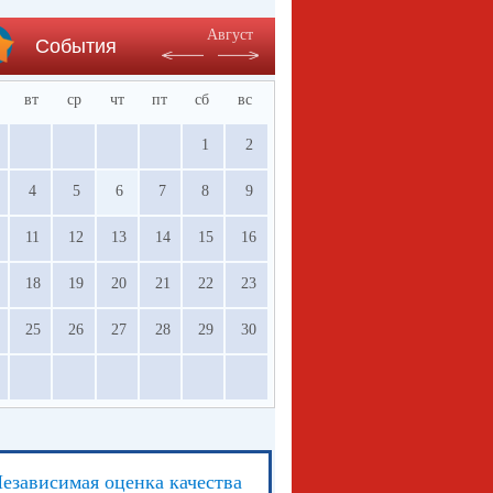
Август
События
вт
ср
чт
пт
сб
вс
1
2
4
5
6
7
8
9
11
12
13
14
15
16
18
19
20
21
22
23
25
26
27
28
29
30
езависимая оценка качества