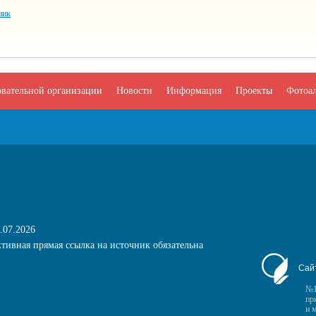
ник
овательной организации
Новости
Информация
Проекты
Фотоа
.07.2026
тивная прямая ссылка на источник обязательна
Сай
№1
пр
и 