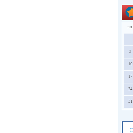
пн
3
10
17
24
31
Н