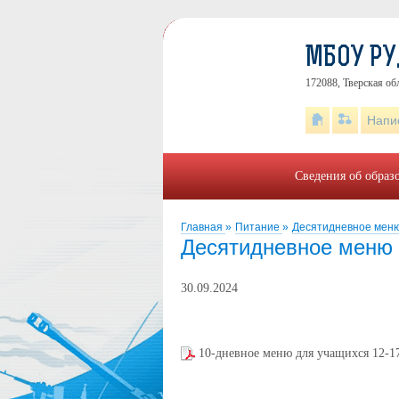
МБОУ Р
172088, Тверская об
Напи
Сведения об образ
Главная
»
Питание
»
Десятидневное меню
Десятидневное меню 
30.09.2024
10-дневное меню для учащихся 12-17