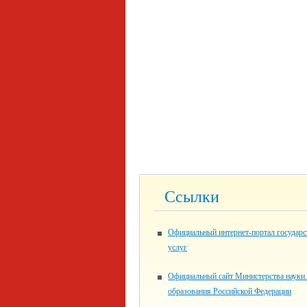
Ссылки
Официальный интернет-портал государ
услуг
Официальный сайт Министерства науки
образования Российской Федерации